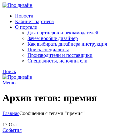
Новости
Кабинет партнера
О портале
Для партнеров и рекламодателей
Зачем вообще дизайнер
Как выбирать дизайнера инструкция
Поиск специалиста
Производители и поставщики
Специалисты, исполнители
Поиск
Меню
Архив тегов: премия
Главная
Сообщения с тегами "премия"
17
Окт
События