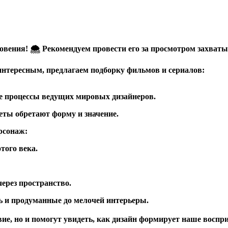
овения! 🌨️ Рекомендуем провести его за просмотром захват
нтересным, предлагаем подборку фильмов и сериалов:
ие процессы ведущих мировых дизайнеров.
меты обретают форму и значение.
рсонаж:
того века.
через пространство.
ь и продуманные до мелочей интерьеры.
ие, но и помогут увидеть, как дизайн формирует наше восприя