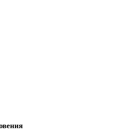
овения