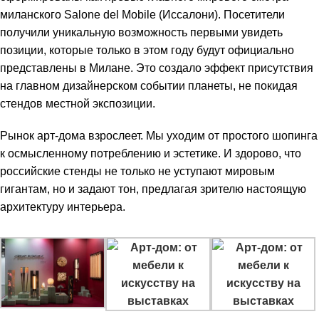
миланского Salone del Mobile (Иссалони). Посетители
получили уникальную возможность первыми увидеть
позиции, которые только в этом году будут официально
представлены в Милане. Это создало эффект присутствия
на главном дизайнерском событии планеты, не покидая
стендов местной экспозиции.
Рынок арт-дома взрослеет. Мы уходим от простого шопинга
к осмысленному потреблению и эстетике. И здорово, что
российские стенды не только не уступают мировым
гигантам, но и задают тон, предлагая зрителю настоящую
архитектуру интерьера.