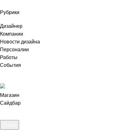
Рубрики
Дизайнер
Компании
Новости дизайна
Персоналии
Работы
События
2025 idesign.by
Магазин
Сайдбар
Поиск
Начните вводить текст, чтобы увидеть сообщения, которые