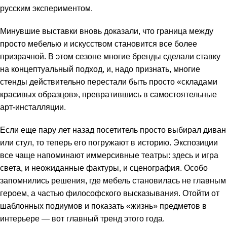
русским экспериментом.
Минувшие выставки вновь доказали, что граница между
просто мебелью и искусством становится все более
призрачной. В этом сезоне многие бренды сделали ставку
на концептуальный подход, и, надо признать, многие
стенды действительно перестали быть просто «складами
красивых образцов», превратившись в самостоятельные
арт-инсталляции.
Если еще пару лет назад посетитель просто выбирал диван
или стул, то теперь его погружают в историю. Экспозиции
все чаще напоминают иммерсивные театры: здесь и игра
света, и неожиданные фактуры, и сценография. Особо
запомнились решения, где мебель становилась не главным
героем, а частью философского высказывания. Отойти от
шаблонных подиумов и показать «жизнь» предметов в
интерьере — вот главный тренд этого года.